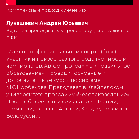
Комплексный подход к лечению
Лукашевич Андрей Юрьевич
Ведущий преподаватель, тренер, коуч, специалист по
ЛФК.
17 лет в профессиональном спорте (бокс).
Участник и призёр разного рода турниров и
чемпионатов. Автор программы «Правильное
образование». Проводит основные и
дополнительные курсы по системе
М.С.Норбекова. Преподавал в Клайпедском
университете программу «Человековедение».
Провёл более сотни семинаров в Балтии,
Германии, Польше, Англии, Канаде, России и
Белоруссии.