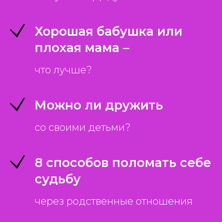
Хорошая бабушка или
плохая мама –
что лучше?
Можно ли дружить
со своими детьми?
8 способов поломать себе
судьбу
через родственные отношения