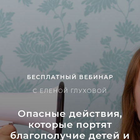
БЕСПЛАТНЫЙ ВЕБИНАР
С ЕЛЕНОЙ ГЛУХОВОЙ
Опасные действия,
которые портят
благополучие детей и