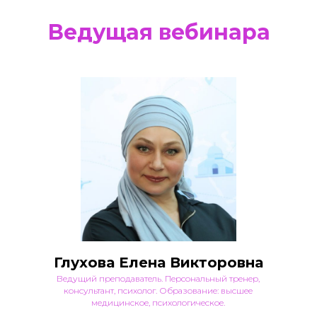
Ведущая вебинара
Глухова Елена Викторовна
Ведущий преподаватель. Персональный тренер,
консультант, психолог. Образование: высшее
медицинское, психологическое.