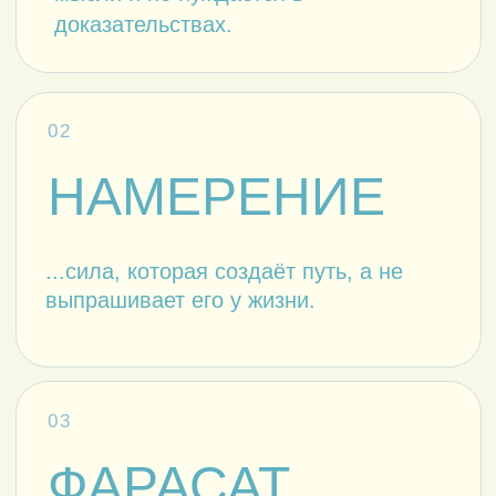
ЧТО БЫЛО ВНУТРИ.
Просто никто не показал, где именно
внутри искать.
03 / формат курса
ТРИ ДНЯ С
МАСТЕРОМ.