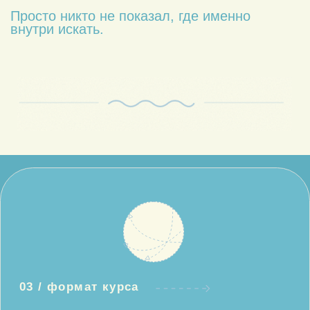
привычной схемы.
ЧАСТЬ ВТОРАЯ
ПРАКТИЧЕСКАЯ
ТРЕНИРОВКА
ИНТУИЦИИ И
НАМЕРЕНИЯ
2
ДЕНЬ