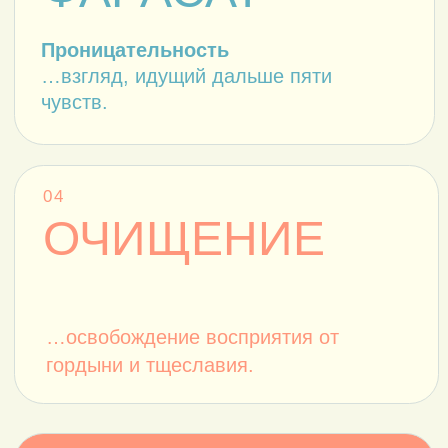
ПРОГРАММА
КУРСА:
ЧАСТЬ ПЕРВАЯ
ФИЛОСОФИЯ
ЖИЗНИ
И ОСНОВЫ
ВОСПРИЯТИЯ
1
ДЕНЬ