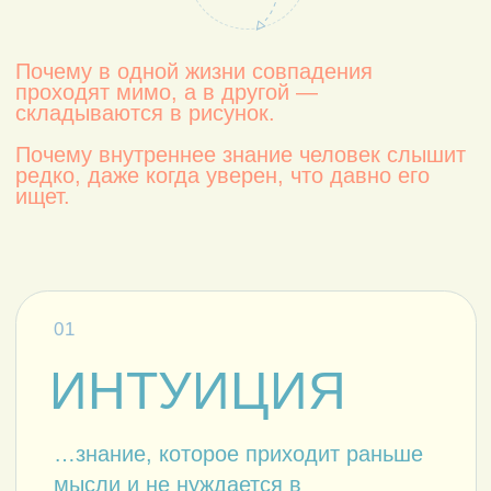
04
ОЧИЩЕНИЕ
…освобождение восприятия от
гордыни и тщеславия.
05
ЯЗЫК ТВОРЦА
…то, что раскрывается через
любовь, благодарность и
безмолвие.
ВЫ ВСЁ ЭТО ВРЕМЯ
ИСКАЛИ ТО,