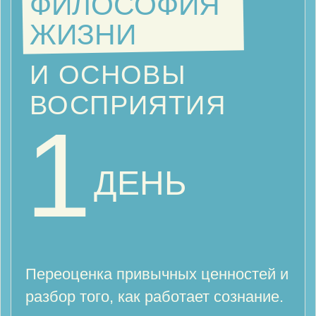
ВЫСШАЯ
ПРОНИЦАТЕЛЬНОСТЬ
И КОНТАКТ С
ТВОРЦОМ
3
ЧАСТЬ ТРЕТЬЯ
ДЕНЬ
Фарасат — проницательность,