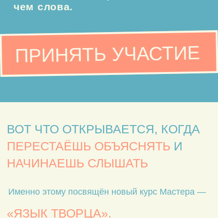
ПРИНЯТЬ УЧАСТИЕ
02 / СОДЕРЖАНИЕ
О ЧЁМ
ЭТОТ КУРС
Этот курс — для тех, кто хочет лучше
понимать, что с ним происходит на самом
деле.
Почему одни решения ведут вперёд, а